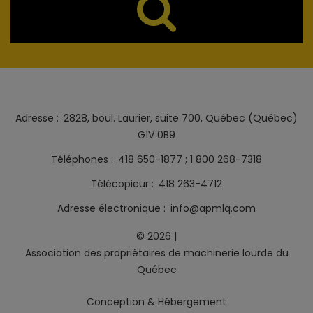
Adresse
2828, boul. Laurier, suite 700, Québec (Québec)
G1V 0B9
Téléphones
418 650-1877
1 800 268-7318
Télécopieur
418 263-4712
Adresse électronique
info@apmlq.com
©
2026
|
Association des propriétaires de machinerie lourde du
Québec
Conception
&
Hébergement