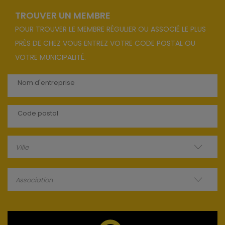
TROUVER UN MEMBRE
POUR TROUVER LE MEMBRE RÉGULIER OU ASSOCIÉ LE PLUS
PRÈS DE CHEZ VOUS ENTREZ VOTRE CODE POSTAL OU
VOTRE MUNICIPALITÉ.
Ville
Association