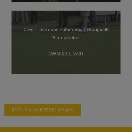
Crédit : Normand Huberdeau / Groupe NH
Photographes
AGRANDIR L'IMAGE
RETOUR À LA LISTE DES ALBUMS