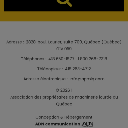
Adresse
2828, boul. Laurier, suite 700, Québec (Québec)
G1V 0B9
Téléphones
418 650-1877
1 800 268-7318
Télécopieur
418 263-4712
Adresse électronique
info@apmlq.com
©
2026
|
Association des propriétaires de machinerie lourde du
Québec
Conception
&
Hébergement
ADN communication