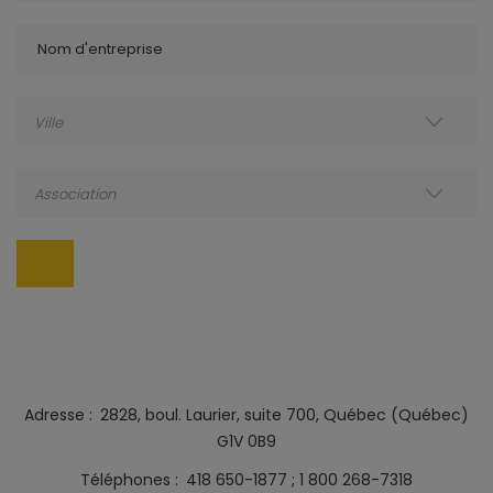
Nom d'entreprise
Ville
Association
Adresse
2828, boul. Laurier, suite 700, Québec (Québec)
G1V 0B9
Téléphones
418 650-1877
1 800 268-7318