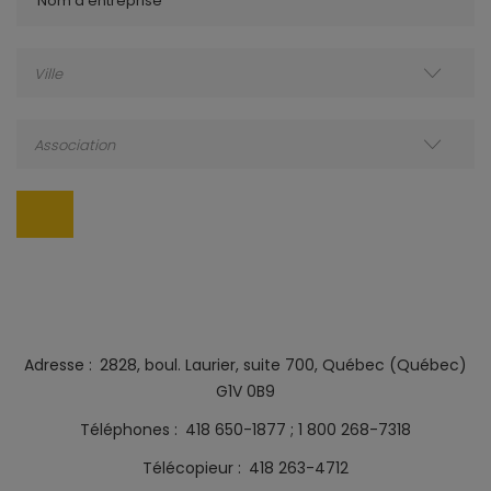
Nom d'entreprise
Ville
Association
Adresse
2828, boul. Laurier, suite 700, Québec (Québec)
G1V 0B9
Téléphones
418 650-1877
1 800 268-7318
Télécopieur
418 263-4712