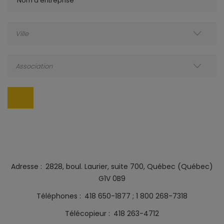
Nom d'entreprise
Ville
Association
Adresse
2828, boul. Laurier, suite 700, Québec (Québec)
G1V 0B9
Téléphones
418 650-1877
1 800 268-7318
Télécopieur
418 263-4712