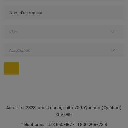
Nom d'entreprise
Ville
Association
Adresse
2828, boul. Laurier, suite 700, Québec (Québec)
G1V 0B9
Téléphones
418 650-1877
1 800 268-7318