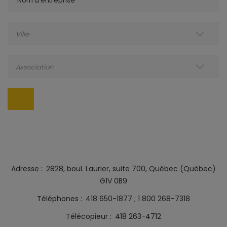
Nom d'entreprise
Ville
Association
Adresse
2828, boul. Laurier, suite 700, Québec (Québec)
G1V 0B9
Téléphones
418 650-1877
1 800 268-7318
Télécopieur
418 263-4712