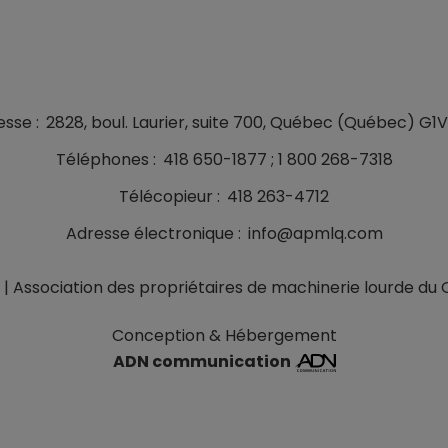
esse
2828, boul. Laurier, suite 700, Québec (Québec) G1
Téléphones
418 650-1877
1 800 268-7318
Télécopieur
418 263-4712
Adresse électronique
info@apmlq.com
|
Association des propriétaires de machinerie lourde du
Conception
&
Hébergement
ADN communication