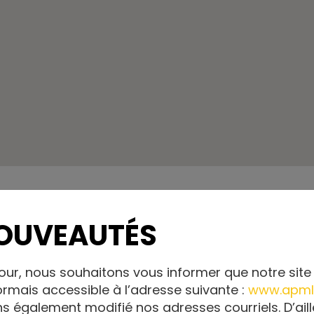
OUVEAUTÉS
E
our, nous souhaitons vous informer que notre site 
Itinéraire
rmais accessible à l’adresse suivante :
www.apml
s également modifié nos adresses courriels. D’aill