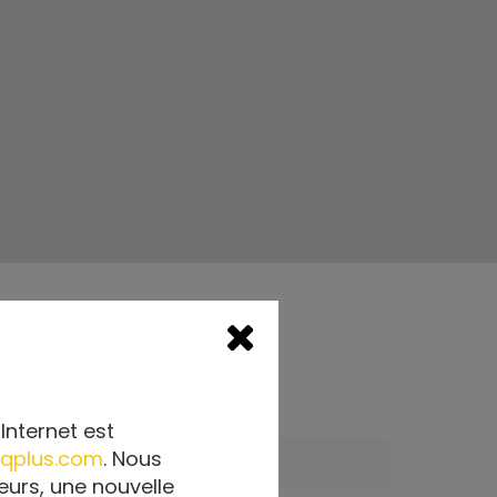
TROUVER UN MEMBRE
Internet est
qplus.com
. Nous
Code postal
eurs, une nouvelle