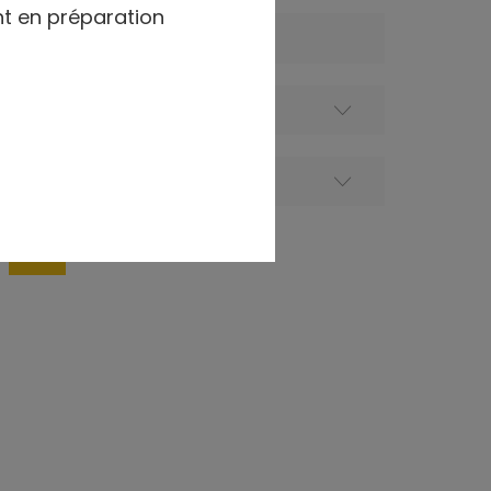
nt en préparation
Nom d'entreprise
Ville
Association